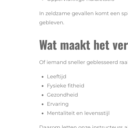
In zeldzame gevallen komt een spie
gebleven.
Wat maakt het ver
Of iemand sneller geblesseerd raak
Leeftijd
Fysieke fitheid
Gezondheid
Ervaring
Mentaliteit en levensstijl
Daarom letten onze instructeurs a