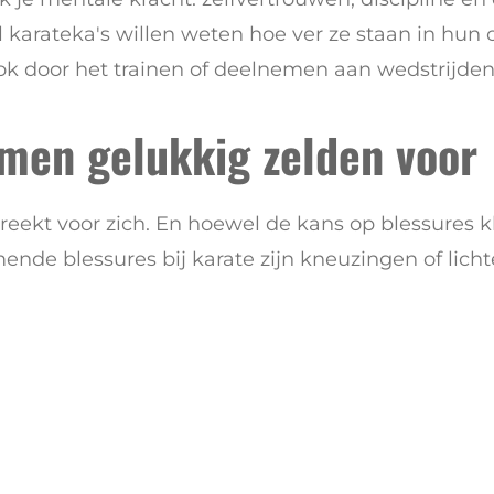
el karateka's willen weten hoe ver ze staan in hun 
k door het trainen of deelnemen aan wedstrijden
men gelukkig zelden voor
preekt voor zich. En hoewel de kans op blessures k
mende blessures bij karate zijn kneuzingen of lich