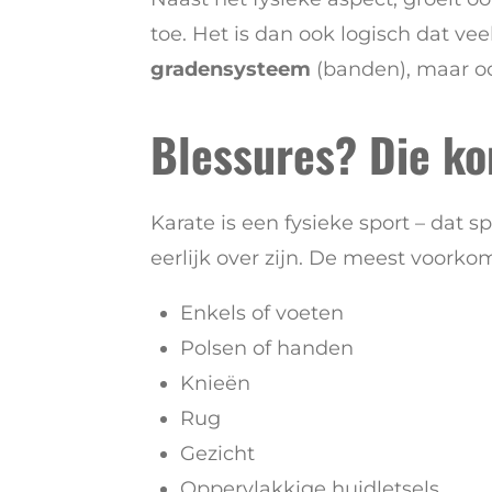
toe. Het is dan ook logisch dat ve
gradensysteem
(banden), maar oo
Blessures? Die ko
Karate is een fysieke sport – dat s
eerlijk over zijn. De meest voorko
Enkels of voeten
Polsen of handen
Knieën
Rug
Gezicht
Oppervlakkige huidletsels