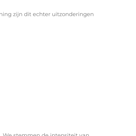
ning zijn dit echter uitzonderingen
ng. We stemmen de intensiteit van