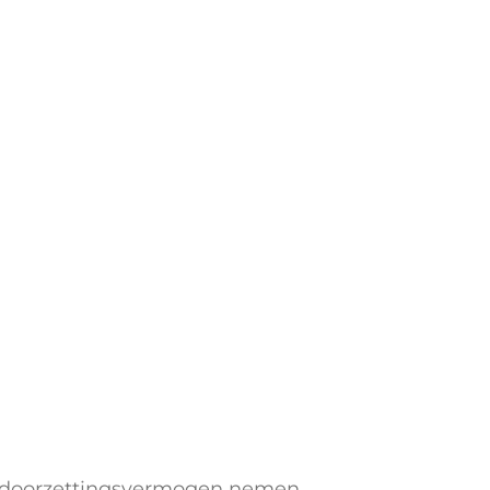
 en doorzettingsvermogen nemen