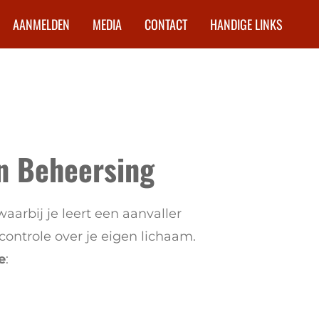
AANMELDEN
MEDIA
CONTACT
HANDIGE LINKS
en Beheersing
aarbij je leert een aanvaller
controle over je eigen lichaam.
e
: