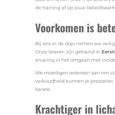
de training af op jouw belastbaarh
Voorkomen is bet
Bij ons in de dojo nemen we veili
Onze leraren zijn getraind in
Eerst
ervaring in het omgaan met incid
We moedigen iedereen aan om vóór d
verkoudheid kunnen je prestaties b
karate.
Krachtiger in lic