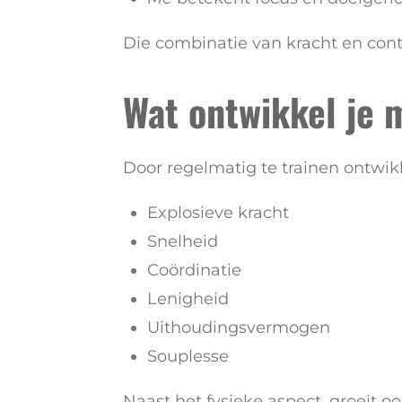
Die combinatie van kracht en contr
Wat ontwikkel je 
Door regelmatig te trainen ontwikk
Explosieve kracht
Snelheid
Coördinatie
Lenigheid
Uithoudingsvermogen
Souplesse
Naast het fysieke aspect, groeit 