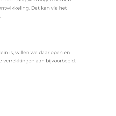
ontwikkeling. Dat kan via het
.
lein is, willen we daar open en
te verrekkingen aan bijvoorbeeld: