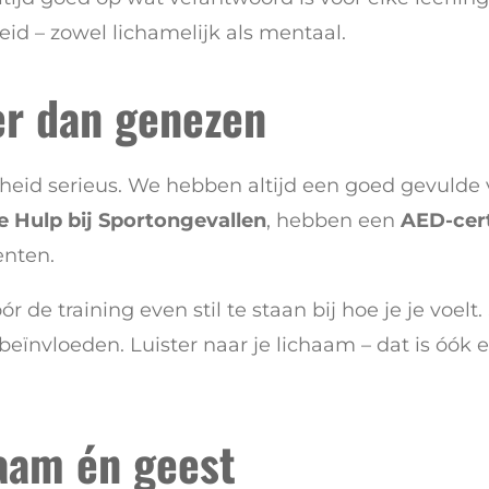
eid – zowel lichamelijk als mentaal.
er dan genezen
gheid serieus. We hebben altijd een goed gevulde
e Hulp bij Sportongevallen
, hebben een
AED-cert
enten.
e training even stil te staan bij hoe je je voelt. 
eïnvloeden. Luister naar je lichaam – dat is óók 
haam én geest