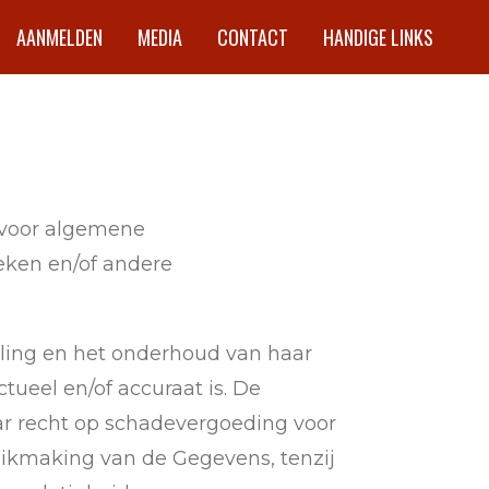
AANMELDEN
MEDIA
CONTACT
HANDIGE LINKS
d voor algemene
eken en/of andere
lling en het onderhoud van haar
tueel en/of accuraat is. De
ar recht op schadevergoeding voor
ruikmaking van de Gegevens, tenzij