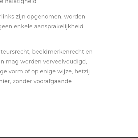
e nalatigheid.
erlinks zijn opgenomen, worden
geen enkele aansprakelijkheid
uteursrecht, beeldmerkenrecht en
van mag worden verveelvoudigd,
 vorm of op enige wijze, hetzij
nier, zonder voorafgaande