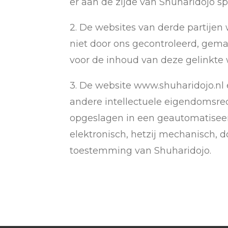
er aan de zijde van Shuharidojo sp
2. De websites van derde partije
niet door ons gecontroleerd, gem
voor de inhoud van deze gelinkte 
3. De website www.shuharidojo.nl
andere intellectuele eigendomsre
opgeslagen in een geautomatiseer
elektronisch, hetzij mechanisch,
toestemming van Shuharidojo.