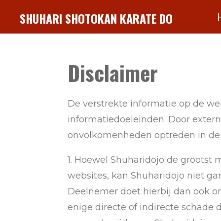
Ga
SHUHARI SHOTOKAN KARATE DO
direct
naar
de
Disclaimer
hoofdinhoud
De verstrekte informatie op de we
informatiedoeleinden. Door exter
onvolkomenheden optreden in de v
1. Hoewel Shuharidojo de grootst 
websites, kan Shuharidojo niet gar
Deelnemer doet hierbij dan ook o
enige directe of indirecte schade 