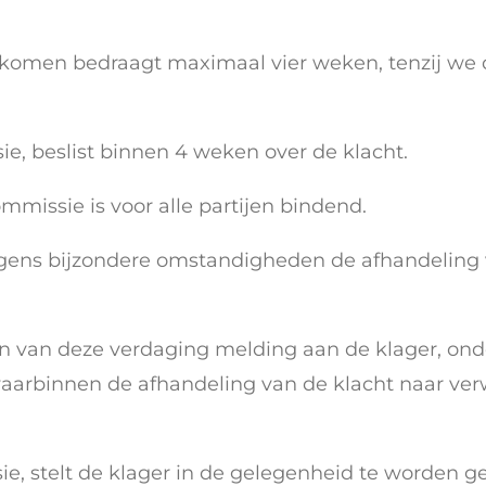
te komen bedraagt maximaal vier weken, tenzij we 
ie, beslist binnen 4 weken over de klacht.
mmissie is voor alle partijen bindend.
ens bijzondere omstandigheden de afhandeling v
n van deze verdaging melding aan de klager, ond
aarbinnen de afhandeling van de klacht naar ver
ie, stelt de klager in de gelegenheid te worden g