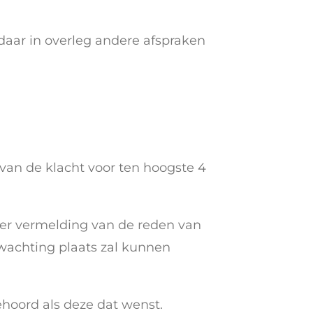
daar in overleg andere afspraken
an de klacht voor ten hoogste 4
er vermelding van de reden van
wachting plaats zal kunnen
ehoord als deze dat wenst.