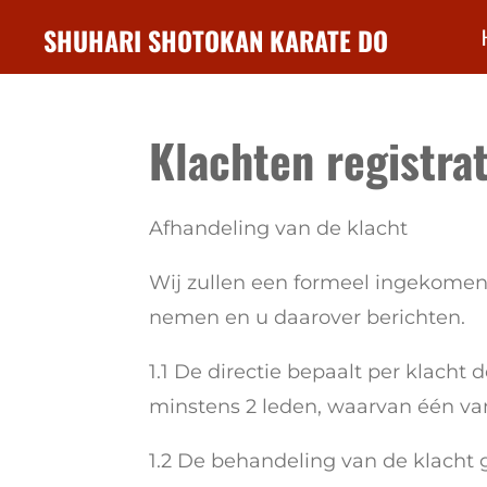
Ga
SHUHARI SHOTOKAN KARATE DO
direct
naar
de
Klachten registrat
hoofdinhoud
Afhandeling van de klacht
Wij zullen een formeel ingekomen k
nemen en u daarover berichten.
1.1 De directie bepaalt per klach
minstens 2 leden, waarvan één van
1.2 De behandeling van de klacht 