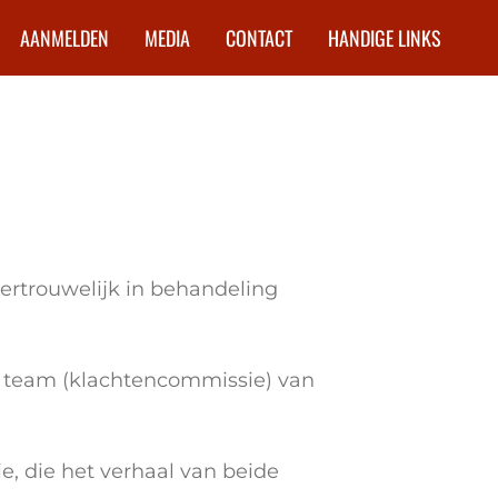
AANMELDEN
MEDIA
CONTACT
HANDIGE LINKS
vertrouwelijk in behandeling
en team (klachtencommissie) van
e, die het verhaal van beide