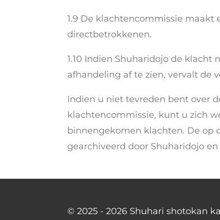
1.9 De klachtencommissie maakt e
directbetrokkenen.
1.10 Indien Shuharidojo de klacht
afhandeling af te zien, vervalt de 
Indien u niet tevreden bent over d
klachtencommissie, kunt u zich we
binnengekomen klachten. De op d
gearchiveerd door Shuharidojo en
© 2025 - 2026 Shuhari shotokan ka