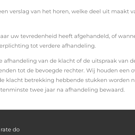
en verslag van het horen, welke deel uit maakt v
 naar uw tevredenheid heeft afgehandeld, of wanne
verplichting tot verdere afhandeling.
e afhandeling van de klacht of de uitspraak van de
nden tot de bevoegde rechter. Wij houden een ove
e klacht betrekking hebbende stukken worden na
 tenminste twee jaar na afhandeling bewaard.
rate do