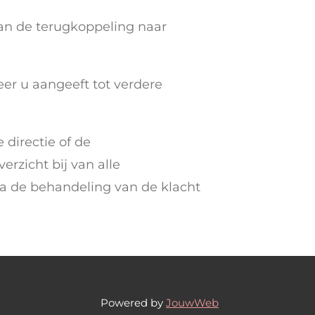
an de terugkoppeling naar
er u aangeeft tot verdere
 directie of de
rzicht bij van alle
 de behandeling van de klacht
Powered by
JouwWeb